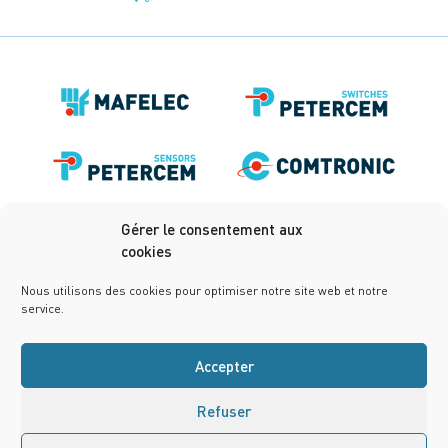
Gérer le consentement aux
cookies
Nous utilisons des cookies pour optimiser notre site web et notre
service.
Accepter
Rechtliche Informationen
Datenschutzbestimmungen
Refuser
Bedingungen-und-Konditionen
Cookie policy (EU)
Conception :
notrestudio.fr