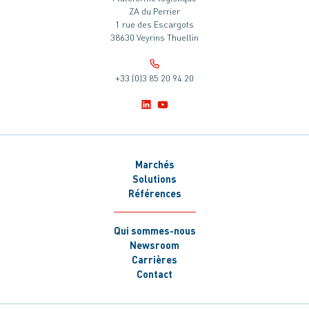
ZA du Perrier
1 rue des Escargots
38630 Veyrins Thuellin
+33 (0)3 85 20 94 20
Marchés
Solutions
Références
Qui sommes-nous
Newsroom
Carrières
Contact