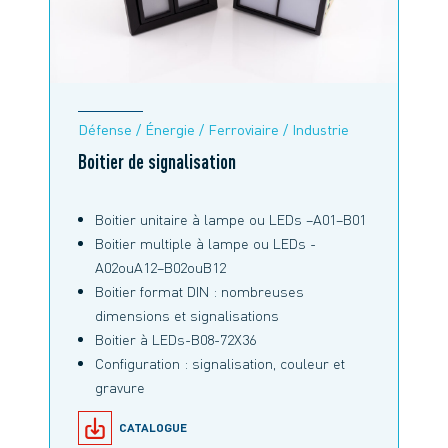
Défense / Énergie / Ferroviaire / Industrie
Boitier de signalisation
Boitier unitaire à lampe ou LEDs –A01–B01
Boitier multiple à lampe ou LEDs -
A02ouA12–B02ouB12
Boitier format DIN : nombreuses
dimensions et signalisations
Boitier à LEDs-B08-72X36
Configuration : signalisation, couleur et
gravure
CATALOGUE