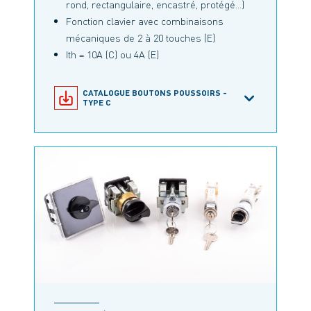
rond, rectangulaire, encastré, protégé…)
Fonction clavier avec combinaisons
mécaniques de 2 à 20 touches (E)
Ith = 10A (C) ou 4A (E)
CATALOGUE BOUTONS POUSSOIRS -
TYPE C
CATALOGUE BOUTONS POUSSOIRS -
TYPE EDM
CATALOGUE BOUTONS POUSSOIRS -
TYPE E
CATALOGUE CLAVIER - TYPE E