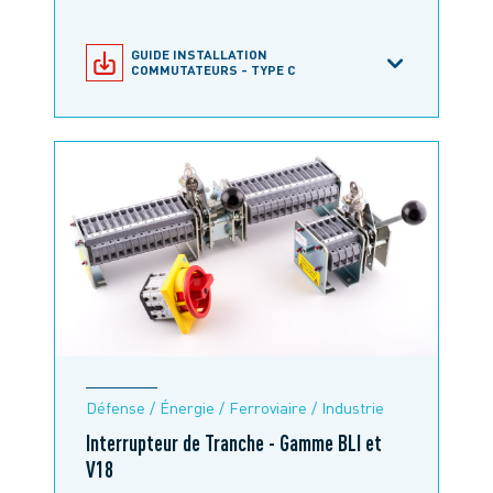
GUIDE INSTALLATION
COMMUTATEURS - TYPE C
GUIDE INSTALLATION BOUTONS
POUSSOIRS - TYPE C
GUIDE INSTALLATION BOUTONS
POUSSOIRS - TYPE E
GUIDE INSTALLATION
COMMUTATEURS - TYPE E
Défense / Énergie / Ferroviaire / Industrie
Interrupteur de Tranche - Gamme BLI et
V18