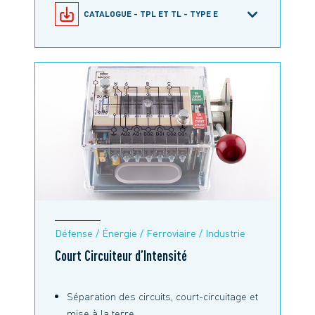
CATALOGUE - TPL ET TL - TYPE E
CATALOGUE - TPL ET TL - TYPE C
Défense / Énergie / Ferroviaire / Industrie
Court Circuiteur d’Intensité
Séparation des circuits, court-circuitage et
mise à la terre