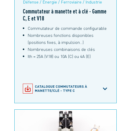
Défense / Énergie / Ferroviaire / Industrie
Commutateur à manette et à clé - Gamme
C, E et V18
Commutateur de commande configurable
Nombreuses fonctions disponibles
(positions fixes, à impulsion…)
Nombreuses combinaisons de clés
Ith = 25A (V18) ou 10A (C) ou 4A (E)
CATALOGUE COMMUTATEURS À
MANETTE/CLÉ - TYPE C
CATALOGUE TPL ET TL - TYPE E
CATALOGUE COMMUTATEURS À CLÉS
- TYPE E