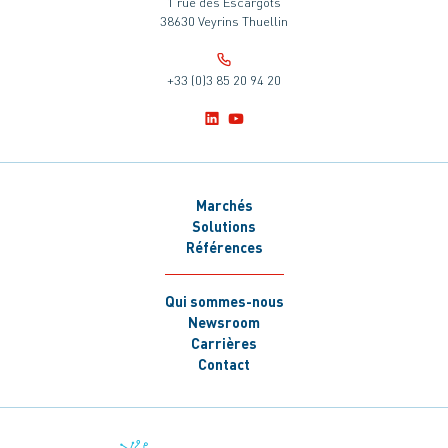
1 rue des Escargots
38630 Veyrins Thuellin
+33 (0)3 85 20 94 20
Marchés
Solutions
Références
Qui sommes-nous
Newsroom
Carrières
Contact